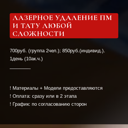
ЛАЗЕРНОЕ УДАЛЕНИЕ ПМ
И ТАТУ ЛЮБОЙ
СЛОЖНОСТИ
700руб. (группа 2чел.); 850руб.(индивид.).
1день (10ак.ч.)
————-
! Материалы + Модели предоставляются
! Оплата: сразу или в 2 этапа
! График: по согласованию сторон